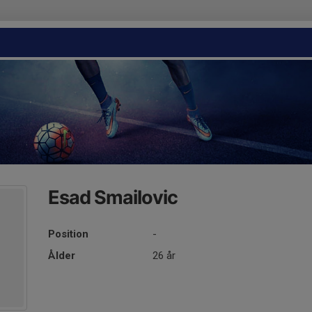
Esad Smailovic
Position
-
Ålder
26 år