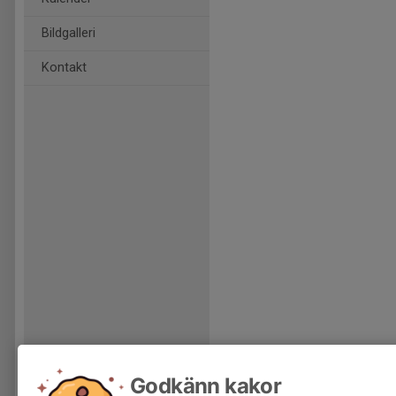
Bildgalleri
Kontakt
Godkänn kakor