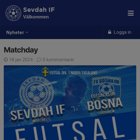
Sevdah IF
Välkommen
Logga in
Nyheter
Matchday
18 jan 2024
0 kommentarer