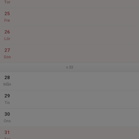
Tor
25
Fre
26
Lör
27
Sön
v.53
28
Mån
29
Tis
30
Ons
31